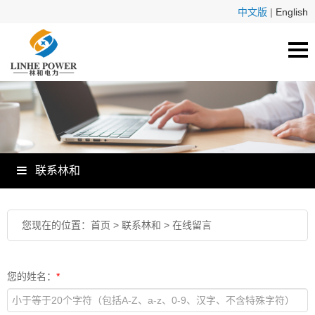
中文版
|
English
联系林和
您现在的位置：
首页
>
联系林和
>
在线留言
您的姓名：
*