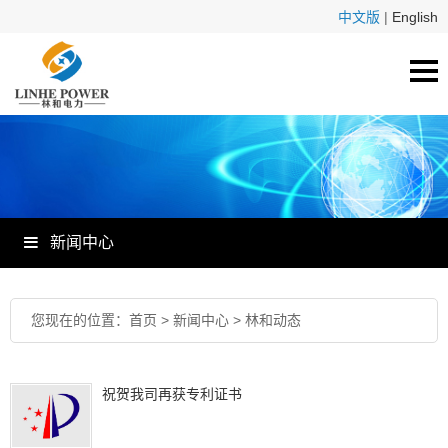
中文版
|
English
新闻中心
您现在的位置：
首页
>
新闻中心
>
林和动态
祝贺我司再获专利证书