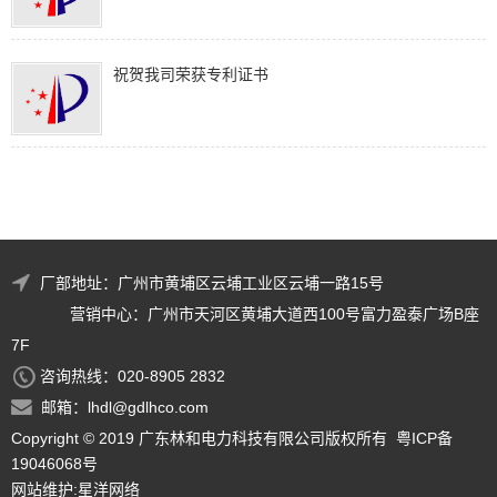
祝贺我司荣获专利证书
厂部地址：广州市黄埔区云埔工业区云埔一路15号
营销中心：广州市天河区黄埔大道西100号富力盈泰广场B座
7F
咨询热线：020-8905 2832
邮箱：
lhdl@gdlhco.com
Copyright © 2019 广东林和电力科技有限公司版权所有
粤ICP备
19046068号
网站维护
:
星洋网络